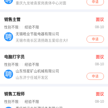
申请
重庆九龙坡袁家岗奥体中心对面
销售主管
面议
08-10
性别不限
经验不限
无锡皓业节能电器有限公司
申请
无锡市南长区清扬路五爱综合大楼611室
电脑打字员
面议
08-10
性别不限
经验不限
山东恒星矿山机械有限公司
申请
山东济宁任城开发区
销售工程师
面议
08-10
性别不限
经验不限