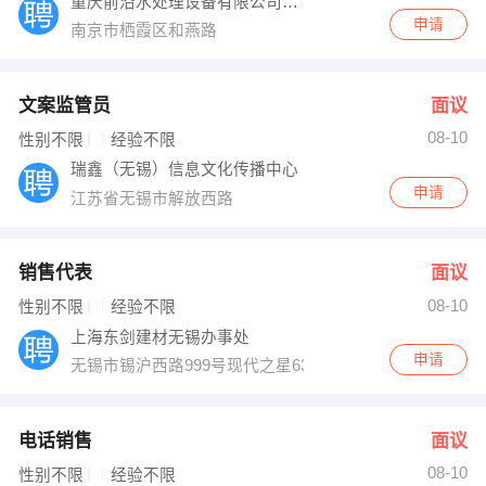
重庆前沿水处理设备有限公司（江苏水处理站
申请
南京市栖霞区和燕路
文案监管员
面议
08-10
性别不限
经验不限
瑞鑫（无锡）信息文化传播中心
申请
江苏省无锡市解放西路
销售代表
面议
08-10
性别不限
经验不限
上海东剑建材无锡办事处
申请
无锡市锡沪西路999号现代之星638室
电话销售
面议
08-10
性别不限
经验不限