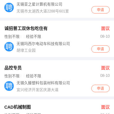
无锡亚之星计算机有限公司
申请
无锡市太湖西大道2288号601室
诚招普工双休包吃住有
面议
08-10
性别不限
经验不限
无锡玛西尔电动车科技有限公司
申请
胡埭工业园
品控专员
面议
08-10
性别不限
经验不限
无锡久滕塑料包装材料有限公司
申请
宜兴经济开发区庆源大道
CAD机械制图
面议