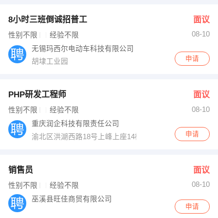
8小时三班倒诚招普工
面议
08-10
性别不限
经验不限
无锡玛西尔电动车科技有限公司
申请
胡埭工业园
PHP研发工程师
面议
08-10
性别不限
经验不限
重庆润企科技有限责任公司
申请
渝北区洪湖西路18号上峰上座14楼
销售员
面议
08-10
性别不限
经验不限
巫溪县旺佳商贸有限公司
申请