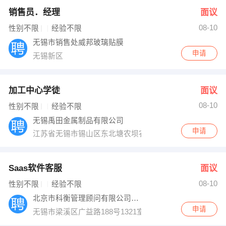
销售员．经理
面议
08-10
性别不限
经验不限
无锡市销售处威邦玻璃贴膜
申请
无锡新区
加工中心学徒
面议
08-10
性别不限
经验不限
无锡禹田金属制品有限公司
申请
江苏省无锡市锡山区东北塘农坝农新路132-2号
Saas软件客服
面议
08-10
性别不限
经验不限
北京市科衡管理顾问有限公司无锡分公司
申请
无锡市梁溪区广益路188号1321室