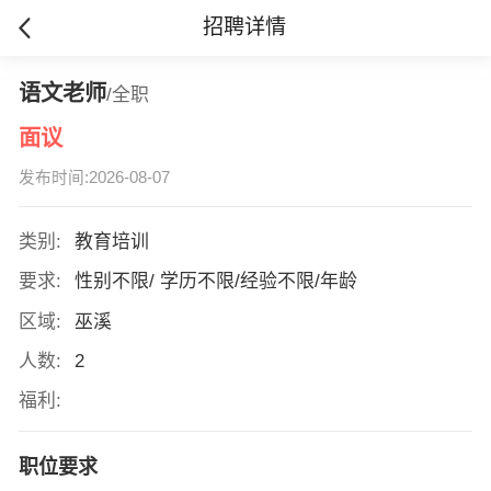
招聘详情
语文老师
/全职
面议
发布时间:2026-08-07
类别:
教育培训
要求:
性别不限/ 学历不限/经验不限/年龄
区域:
巫溪
人数:
2
福利:
职位要求