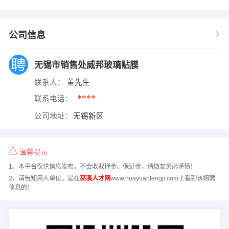
公司信息
无锡市销售处威邦玻璃贴膜
联系人：
董先生
****
联系电话：
公司地址：
无锡新区
温馨提示
1、本平台仅供信息发布，不会收取押金、保证金，请微友务必谨慎！
2、请告知用人单位，是在
巫溪人才网
www.huayuanfengji.com上看到该招聘
信息的！