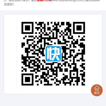
2、请告知用人单位，是在
巫溪人才网
www.huayuanfengji.com上看到该招聘
信息的！